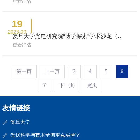
查看详情
19
2023-09
复旦大学光电研究院“博学探索”学术沙龙（第
18场）
查看详情
第一页
上一页
3
4
5
6
7
下一页
尾页
友情链接
复旦大学
光伏科学与技术全国重点实验室