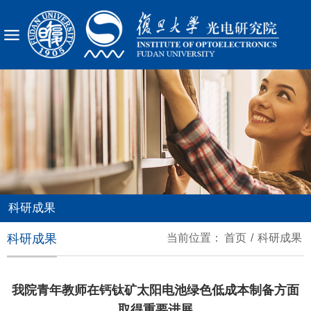
X
科研成果
科研成果
当前位置：
首页
/
科研成果
我院青年教师在钙钛矿太阳电池绿色低成本制备方面
取得重要进展