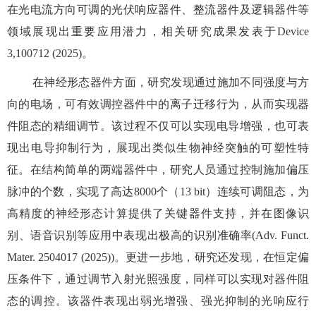
在光电流方向可调的光伏响应器件、整流器件及逻辑器件等
领域展现出重要应用潜力，相关研究成果发表于
Device
3,100712 (2025)
。
在神经形态器件方面，研究发现通过施加不同强度与方
向的电场，可有效调控器件中的离子迁移行为，从而实现器
件阻态的精细调节。该过程不仅可以实现电导增强，也可表
现出电导抑制行为，展现出类似生物神经突触的可塑性特
征。在结构简单的两端器件中，研究人员通过控制施加偏压
脉冲的个数，实现了高达
8000
个（
13 bit
）连续可调阻态，为
高精度的神经形态计算提供了关键器件支持，并在图像识
别、语音识别等应用中表现出极高的识别准确率
(Adv. Funct.
Mater. 2504017 (2025))
。更进一步地，研究还发现，在恒定偏
压条件下，通过调节入射光照强度，同样可以实现对器件阻
态的调控。该器件表现出弱光增强、强光抑制的光响应行