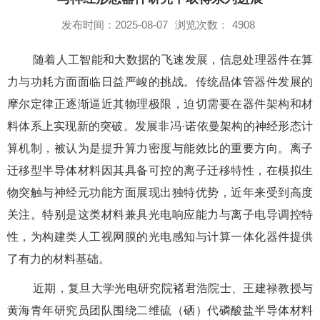
发布时间：2025-08-07
浏览次数：
4908
随着人工智能和大数据的飞速发展，信息处理器件在算
力与功耗方面面临日益严峻的挑战。传统晶体管器件发展的
摩尔定律正逐渐逼近其物理极限，迫切需要在器件架构和材
料体系上实现新的突破。发展非冯
·
诺依曼架构的神经形态计
算机制，被认为是提升算力密度与能效比的重要方向。离子
迁移型半导体材料因其具备可控的离子迁移特性，在模拟生
物突触与神经元功能方面展现出独特优势，近年来受到高度
关注。特别是这类材料兼具光电响应能力与离子电导调控特
性，为构建类人工视网膜的光电感知与计算一体化器件提供
了有力的材料基础。
近期，复旦大学
光电研究院褚君浩院士、王建禄教授与
黄海青年研究员团队围绕二维硫（硒）代磷酸盐半导体材料