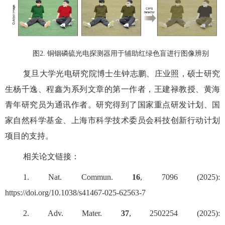
图
2.
铜铟磷硫光电探测器用于辅助红绿色盲进行图像辨别
复旦大学光电研究院博士生钟志鹏、庄业照，硕士研究
生杨千逸、程鑫为系列文章的第一作者，王建禄教授、黄海
青年研究员为通讯作者。研究得到了国家重点研发计划、国
家自然科学基金、上海市科学技术委员会科技创新行动计划
项目的支持。
相关论文链接：
1. Nat. Commun.
16
, 7096 (2025):
https://doi.org/10.1038/s41467-025-62563-7
2. Adv. Mater.
37
, 2502254 (2025):