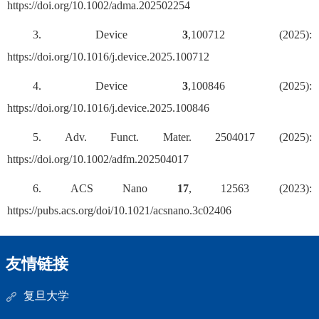
https://doi.org/10.1002/adma.202502254
3. Device
3
,100712 (2025):
https://doi.org/10.1016/j.device.2025.100712
4. Device
3
,100846 (2025):
https://doi.org/10.1016/j.device.2025.100846
5. Adv. Funct. Mater. 2504017 (2025):
https://doi.org/10.1002/adfm.202504017
6. ACS Nano
17
, 12563 (2023):
https://pubs.acs.org/doi/10.1021/acsnano.3c02406
友情链接
复旦大学