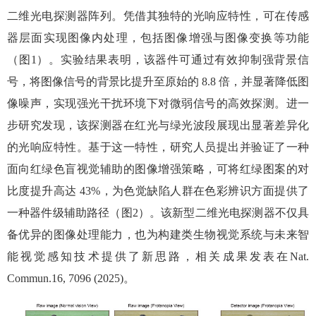
二维光电探测器阵列。凭借其独特的光响应特性，可在传感
器层面实现图像内处理，包括图像增强与图像变换等功能
（图
1
）。实验结果表明，该器件可通过有效抑制强背景信
号，将图像信号的背景比提升至原始的
8.8
倍，并显著降低图
像噪声，实现强光干扰环境下对微弱信号的高效探测。进一
步研究发现，该探测器在红光与绿光波段展现出显著差异化
的光响应特性。基于这一特性，研究人员提出并验证了一种
面向红绿色盲视觉辅助的图像增强策略，可将红绿图案的对
比度提升高达
43%
，为色觉缺陷人群在色彩辨识方面提供了
一种器件级辅助路径（图
2
）。该新型二维光电探测器不仅具
备优异的图像处理能力，也为构建类生物视觉系统与未来智
能视觉感知技术提供了新思路，相关成果发表在
Nat.
Commun.16, 7096 (2025)
。