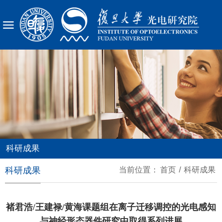
X
科研成果
科研成果
当前位置：
首页
/
科研成果
褚君浩/王建禄/黄海课题组在离子迁移调控的光电感知
与神经形态器件研究中取得系列进展