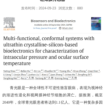
发布时间：2024-09-23
浏览次数：
880
青光眼是一种全球性不可逆性致盲眼病，表现为视神经
的渐进性退化和视网膜神经节细胞的凋亡。据推测，截至
2040
年，全球青光眼患者将达到
1.1
亿人。它是一种复杂多因