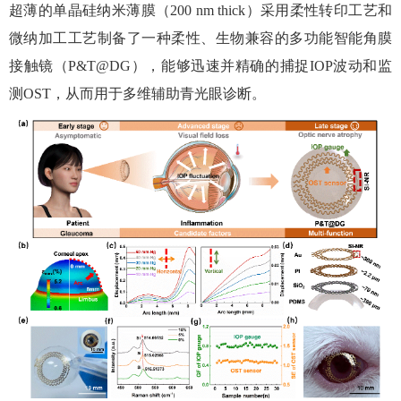
超薄的单晶硅纳米薄膜（
200 nm thick
）采用柔性转印工艺和
微纳加工工艺制备了一种柔性、生物兼容的多功能智能角膜
接触镜（
P&T@DG
），能够迅速并精确的捕捉
IOP
波动和监
测
OST
，从而用于多维辅助青光眼诊断。