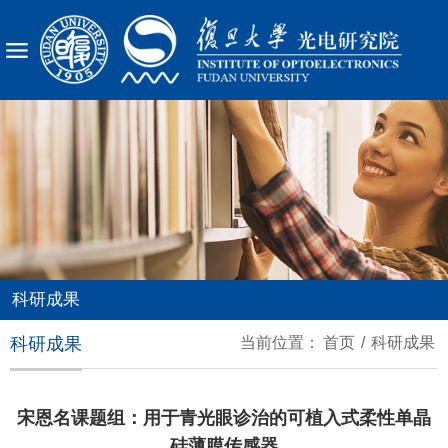
X
科研成果
科研成果
当前位置：
首页
/
科研成果
宋恩名课题组：用于青光眼诊治的可植入式柔性单晶
硅薄膜传感器