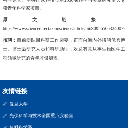
科学家奖。主持国家科技创新
2030
脑科学与类脑研究重大专
项青年科学家项目。
原文链接
：
https://www.sciencedirect.com/science/article/pii/S09565663240079
招聘
：目前团队因科研工作需要，正面向海内外招聘优秀博
士、博士后研究人员和科研助理，欢迎有意从事生物医学工
程领域研究的青年才俊加盟。
友情链接
复旦大学
光伏科学与技术全国重点实验室
材料科学系