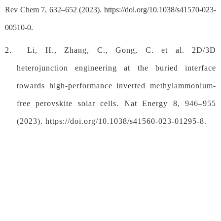
Rev Chem
7, 632–652 (2023). https://doi.org/10.1038/s41570-023-
00510-0.
2.
Li, H., Zhang, C., Gong, C. et al. 2D/3D
heterojunction engineering at the buried interface
towards high-performance inverted methylammonium-
free perovskite solar cells.
Nat Energy
8, 946–955
(2023). https://doi.org/10.1038/s41560-023-01295-8.