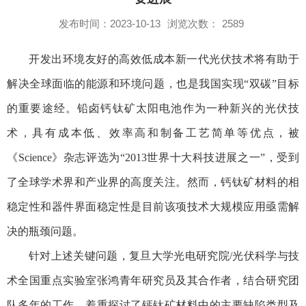
发布时间：2023-10-13
浏览次数：
2589
开发出环境友好的高效低成本新一代光伏技术将有助于
解决全球面临的能源和环境问题，也是我国实现
“
双碳
”
目标
的重要途经。铅卤钙钛矿太阳电池作为一种新兴的光伏技
术，具有成本低、效率高和制备工艺简单等优点，
被
《
Science
》杂志评选为
“2013
世界十大科技进展之一
”
，受到
了全球学术界和产业界的高度关注。然而，钙钛矿材料的相
稳定性和器件界面稳定性是目前该项技术大规模应用亟需解
决的瓶颈问题。
针对上述关键问题，复旦大学光电研究院
/
光伏科学与技
术全国重点实验室
张鸿青年研究员
及其合作者，结合研究团
队多年的工作，着重探讨了钙钛矿材料中的主要缺陷类型及