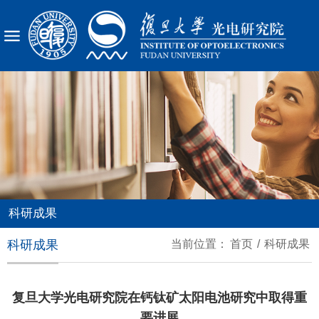
X
科研成果
科研成果
当前位置：
首页
/
科研成果
复旦大学光电研究院在钙钛矿太阳电池研究中取得重
要进展