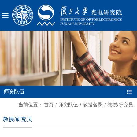
X
师资队伍
当前位置：
首页
/
师资队伍
/
教授名录
/
教授/研究员
教授/研究员