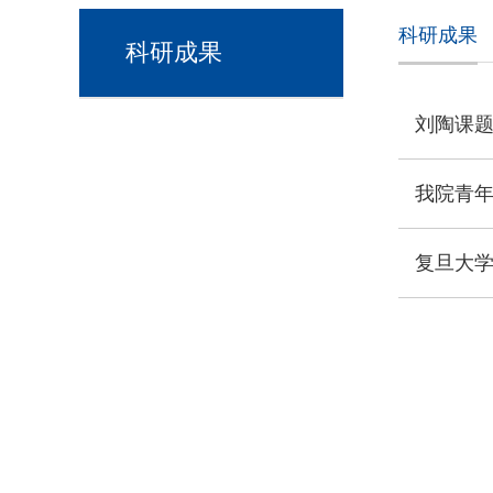
科研成果
科研成果
刘陶课
我院青
复旦大