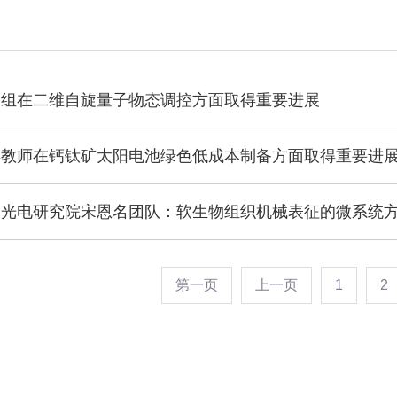
题组在二维自旋量子物态调控方面取得重要进展
年教师在钙钛矿太阳电池绿色低成本制备方面取得重要进
学光电研究院宋恩名团队：软生物组织机械表征的微系统
第一页
上一页
1
2